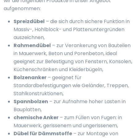
wir die folgenden Produkte in unser Angebot
aufgenommen:
Spreizdübel
– die sich durch sichere Funktion in
Massiv-, Hohlblock- und Plattenuntergründen
auszeichnen,
Rahmendübel
– zur Verankerung von Bauteilen
in Mauerwerk, Beton und Porenbeton, ideal
geeignet zur Befestigung von Fenstern, Konsolen,
Küchenschränken und Kleiderbügeln,
Bolzenanker
– geeignet für
Standardbefestigungen wie Geländer, Treppen,
Stahlkonstruktionen,
Spannbolzen
– zur Aufnahme hoher Lasten in
Bauplatten,
chemische Anker
– zum Füllen von Fugen: in
Mauerwerk, gerissenem und ungerissenem,
Dübel für Dämmstoffe
– zur Montage von