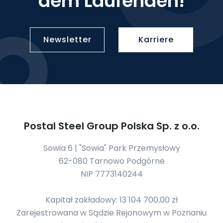
dem Laufenden!
Newsletter
Karriere
Postal Steel Group Polska Sp. z o.o.
Sowia 6 | "Sowia" Park Przemysłowy
62-080 Tarnowo Podgórne
NIP 7773140244
Kapitał zakładowy: 13 104 700,00 zł
Zarejestrowana w Sądzie Rejonowym w Poznaniu